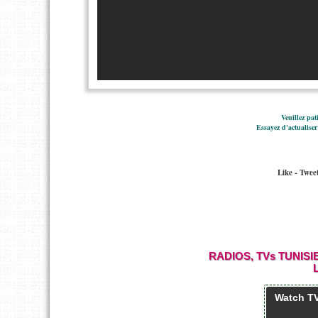
Veuillez pat
Essayez d'actualiser
Like - Twee
RADIOS, TVs TUNIS
Watch TV