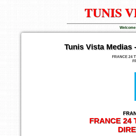
TUNIS V
---------------------------------------------------------
Welcome T
Tunis Vista Medias 
FRANCE 24 TV
F
FRANC
FRANCE 24 
DIRE