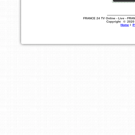
-------------------------------
FRANCE 24 TV Online - Live - FRAN
Copyright © 20
Home
l
P