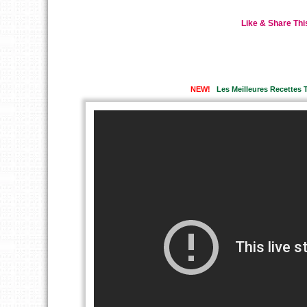
Like & Share Thi
NEW!
Les Meilleures Recettes T